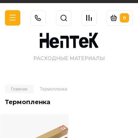
0
РАСХОДНЫЕ МАТЕРИАЛЫ
Главная
Термопленка
Термопленка