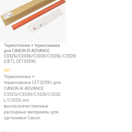
Термопленка + термосмазка
для CANON iR ADVANCE
C3325i/C3330i/C3320/C3320L/C3320i
(CET), CET5259U
CET
Термопленка +
термосмазка CET5259U для
CANON iR ADVANCE
C3325i/C3330i/C3320/C3320
L/C3320i это
высококачественные
расходные материалы для
оргтехники Canon.