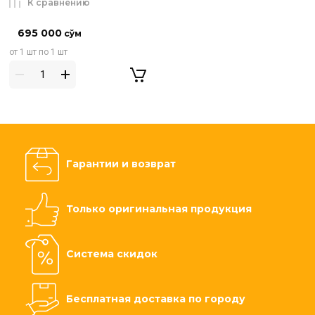
К сравнению
695 000
сўм
от 1 шт по 1 шт
Гарантии и возврат
Только оригинальная продукция
Система скидок
Бесплатная доставка по городу