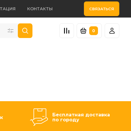
НТАЦИЯ
КОНТАКТЫ
СВЯЗАТЬСЯ
0
Бесплатная доставка
к
по городу