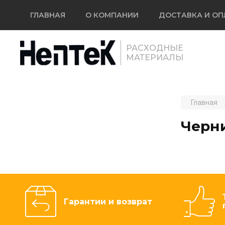
ГЛАВНАЯ
О КОМПАНИИ
ДОСТАВКА И ОП
РАСХОДНЫЕ
МАТЕРИАЛЫ
Главная
Черн
Гарантии и возврат