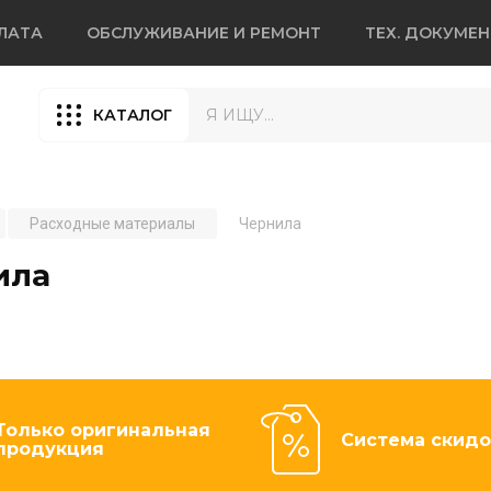
ЛАТА
ОБСЛУЖИВАНИЕ И РЕМОНТ
ТЕХ. ДОКУМЕ
КАТАЛОГ
Расходные материалы
Чернила
ила
Только оригинальная
Система скидо
продукция