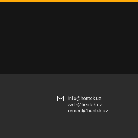
info@hentek.uz
sale@hentek.uz
remont@hentek.uz