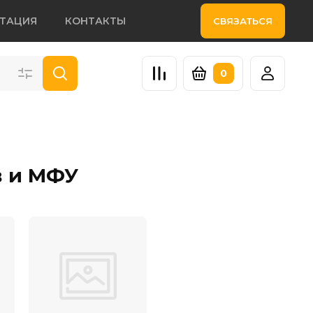
НТАЦИЯ
КОНТАКТЫ
СВЯЗАТЬСЯ
0
в и МФУ