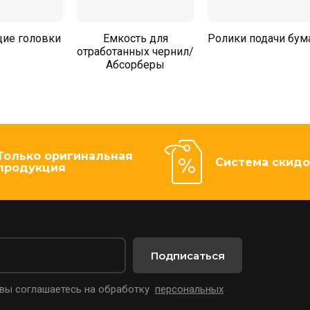
ие головки
Емкость для
Ролики подачи бум
отработанных чернил/
Абсорберы
Только оригинальная
Система скидо
продукция
Подписаться
 вы соглашаетесь на обработку
персональных