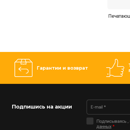
Печатающ
Гарантии и возврат
Подпишись на акции
Подписываясь ,
данных
*