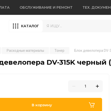
ЛАТА
ОБСЛУЖИВАНИЕ И РЕМОНТ
ТЕХ. ДОКУМЕ
КАТАЛОГ
Расходные материалы
Тонер
Блок девелопера DV-3
девелопера DV-315K черный (
В корзину