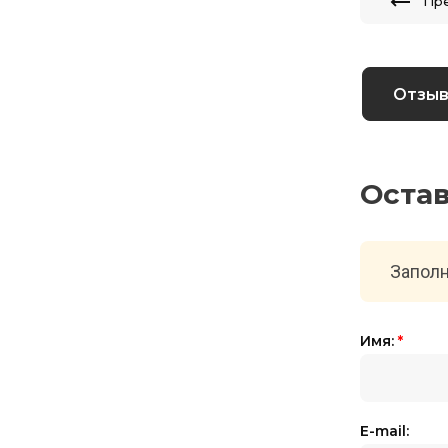
Пр
Отзы
Оста
Заполн
Имя:
*
E-mail: