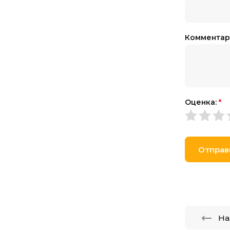
Комментар
Оценка:
*
Отправ
На