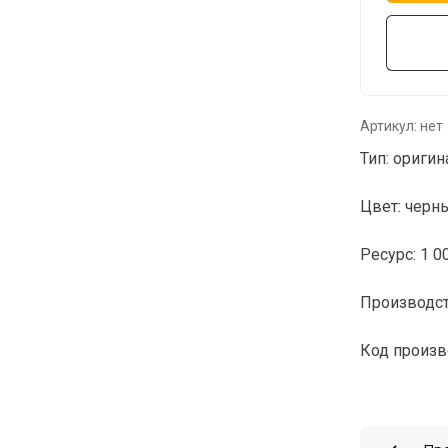
Артикул:
нет
Тип: оригин
Цвет: черны
Ресурс: 1 00
Производст
Код произв