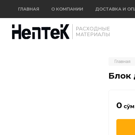
ГЛАВНАЯ
О КОМПАНИИ
ДОСТАВКА И ОП
РАСХОДНЫЕ
МАТЕРИАЛЫ
Главная
Блок 
0
сўм